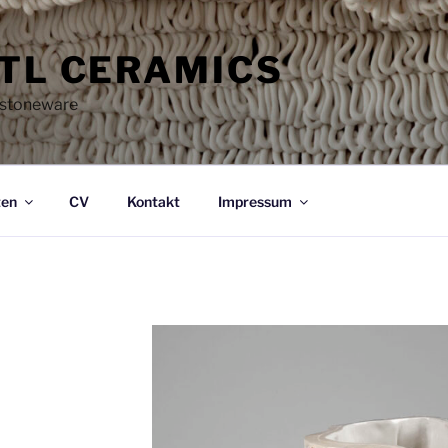
TTL CERAMICS
d stoneware
ten
CV
Kontakt
Impressum